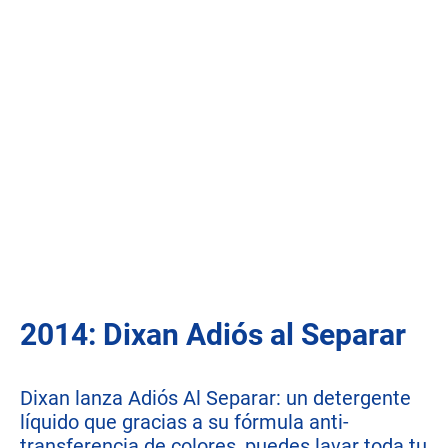
2014: Dixan Adiós al Separar
Dixan lanza Adiós Al Separar: un detergente
líquido que gracias a su fórmula anti-
transferencia de colores, puedes lavar toda tu