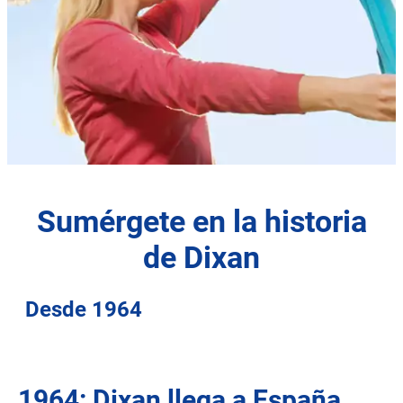
Sumérgete en la historia
de Dixan
Desde 1964
1964: Dixan llega a España