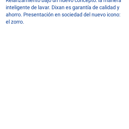
Relanzamiento bajo un nuevo concepto: la manera
inteligente de lavar. Dixan es garantía de calidad y
ahorro. Presentación en sociedad del nuevo icono:
el zorro.